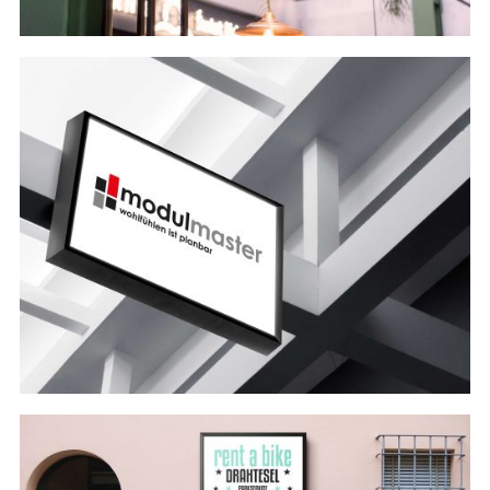
#branding
#print