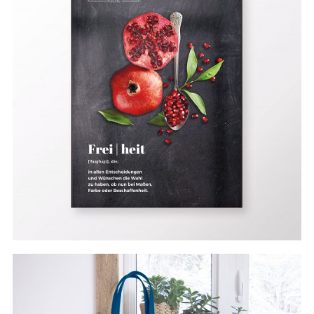
#branding
#print