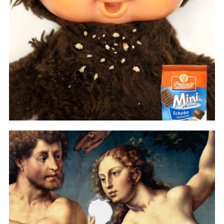
#Campaign
#Campaign
#print