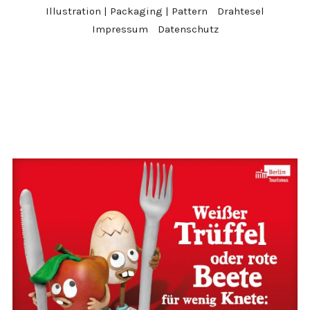
Illustration | Packaging | Pattern
Drahtesel
Impressum
Datenschutz
#Campaign
#print